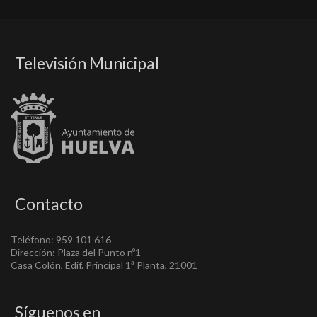
Televisión Municipal
Contacto
Teléfono: 959 101 616
Dirección: Plaza del Punto nº1
Casa Colón, Edif. Principal 1ª Planta, 21001
Síguenos en