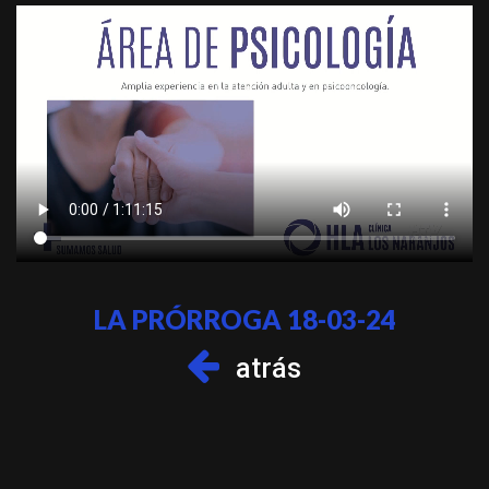
LA PRÓRROGA 18-03-24
atrás