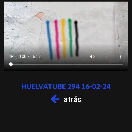
HUELVATUBE 294 16-02-24
atrás