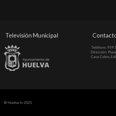
Televisión Municipal
Contact
Teléfono: 959 
Dirección: Plaz
Casa Colón, Edif
© Huelva tv 2021