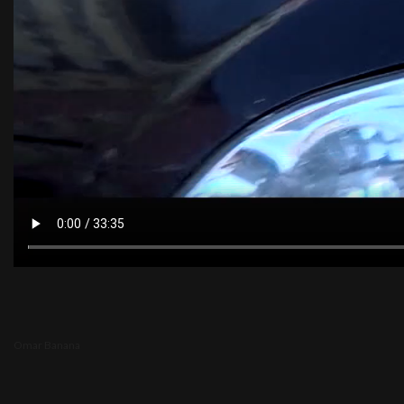
Omar Banana