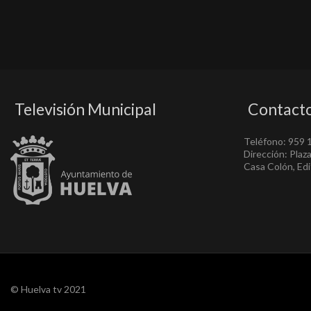
Televisión Municipal
Contact
Teléfono: 959 
Dirección: Plaz
Casa Colón, Edif
© Huelva tv 2021