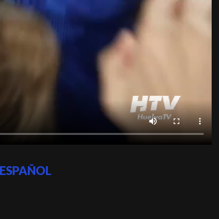
 ESPAÑOL