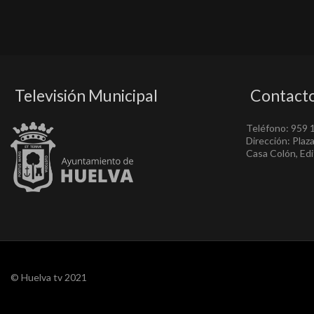
Televisión Municipal
Contact
Teléfono: 959 
Dirección: Plaz
Casa Colón, Edif
© Huelva tv 2021