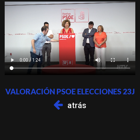
VALORACIÓN PSOE ELECCIONES 23J
atrás