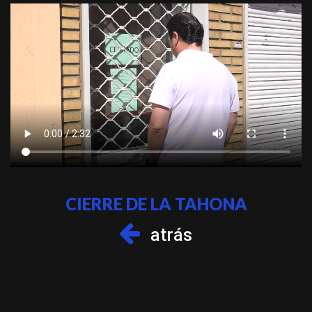
CIERRE DE LA TAHONA
atrás