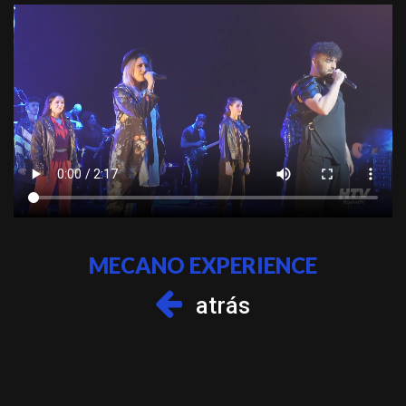
MECANO EXPERIENCE
atrás