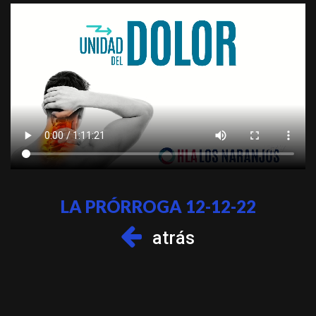
LA PRÓRROGA 12-12-22
atrás