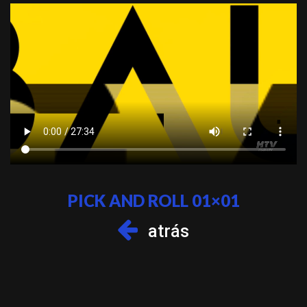
PICK AND ROLL 01×01
atrás