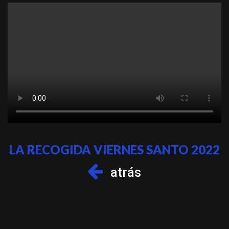
LA RECOGIDA VIERNES SANTO 2022
atrás