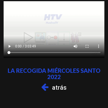
LA RECOGIDA MIÉRCOLES SANTO
2022
atrás