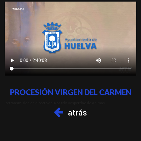
PROCESIÓN VIRGEN DEL CARMEN
Retransmisión en directo del Rosario Vespertino de Ánimas
atrás