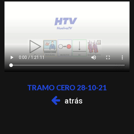
TRAMO CERO 28-10-21
atrás