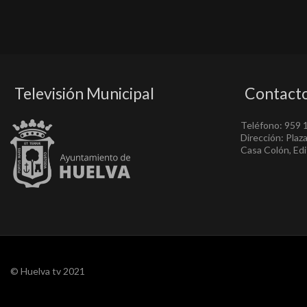
Televisión Municipal
Contact
Teléfono: 959 
Dirección: Plaz
Casa Colón, Edif
© Huelva tv 2021