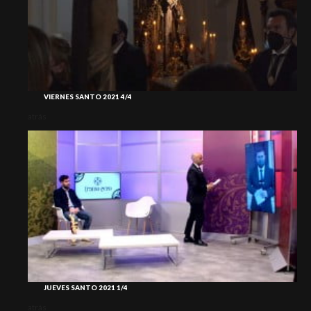
VIERNES SANTO 2021 4/4
atrás
atr
JUEVES SANTO 2021 1/4
atrás
atr