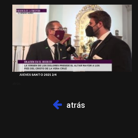
JUEVES SANTO 2021 2/4
atrás
atr
atrás