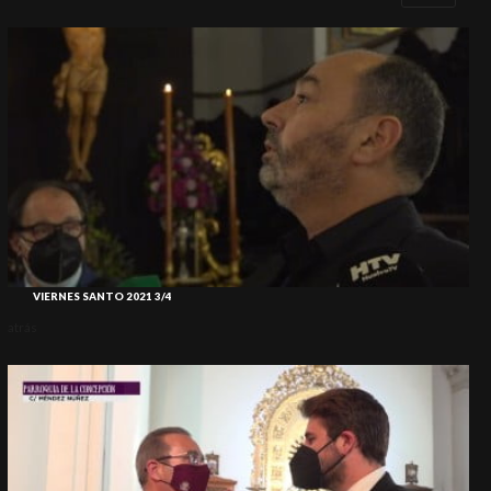
VIERNES SANTO 2021 3/4
atrás
atr