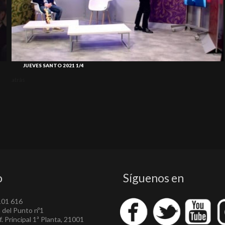
JUEVES SANTO 2021 1/4
atrás
o
Síguenos en
101 616
a del Punto nº1
. Principal 1ª Planta, 21001