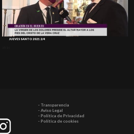
JUEVES SANTO 2021 2/4
atrás
atr
- Transparencia
- Aviso Legal
- Política de Privacidad
- Política de cookies