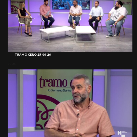
TRAMO CERO 25-06-26
atrás