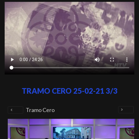
TRAMO CERO 25-02-21 3/3
Tramo Cero