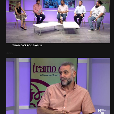
TRAMO CERO 25-06-26
atrás