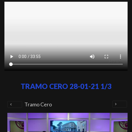
TRAMO CERO 28-01-21 1/3
Tramo Cero