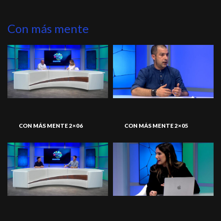
Con más mente
CON MÁS MENTE 2×06
CON MÁS MENTE 2×05