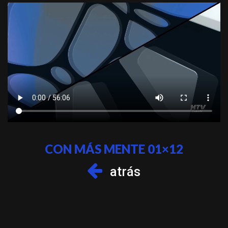
CON MÁS MENTE 01×12
atrás