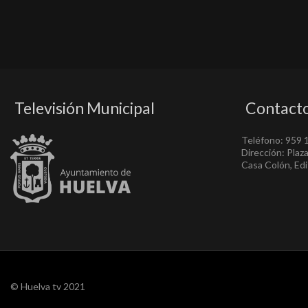
Televisión Municipal
Contact
Teléfono: 959 
Dirección: Plaz
Casa Colón, Edif
© Huelva tv 2021