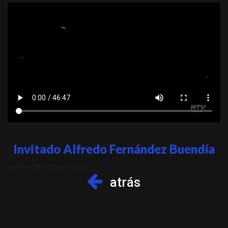
Invitado Alfredo Fernández Buendía
Las caras de Huelva 02-12-22
atrás