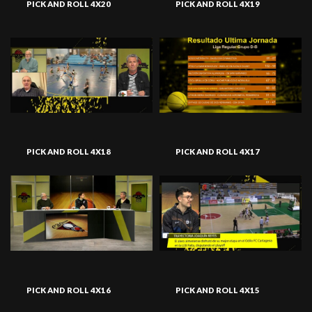
PICK AND ROLL 4X20
PICK AND ROLL 4X19
PICK AND ROLL 4X18
PICK AND ROLL 4X17
PICK AND ROLL 4X16
PICK AND ROLL 4X15