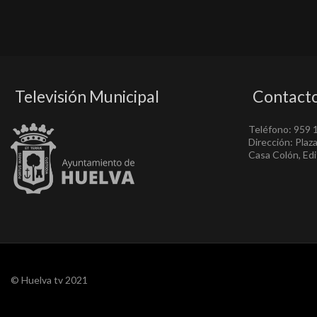
Televisión Municipal
Contact
Teléfono: 959 
Dirección: Plaz
Casa Colón, Edif
© Huelva tv 2021