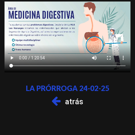
LA PRÓRROGA 24-02-25
atrás