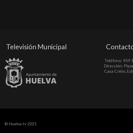
Televisión Municipal
Contact
Teléfono: 959 
Dirección: Plaz
Casa Colón, Edif
© Huelva tv 2021