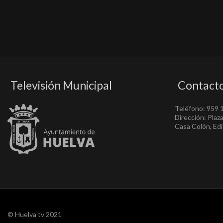
Televisión Municipal
Contact
Teléfono: 959 
Dirección: Plaz
Casa Colón, Edif
© Huelva tv 2021