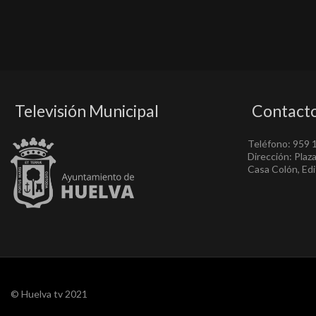
Televisión Municipal
Contact
Teléfono: 959 
Dirección: Plaz
Casa Colón, Edif
© Huelva tv 2021