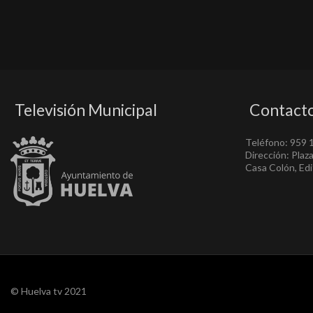
Televisión Municipal
Contact
Teléfono: 959 
Dirección: Plaz
Casa Colón, Edif
© Huelva tv 2021