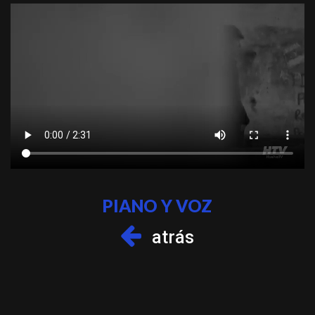
PIANO Y VOZ
atrás