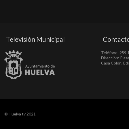
Televisión Municipal
Contact
Teléfono: 959 
Dirección: Plaz
Casa Colón, Edif
© Huelva tv 2021