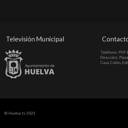
Televisión Municipal
Contact
Teléfono: 959 
Dirección: Plaz
Casa Colón, Edif
© Huelva tv 2021