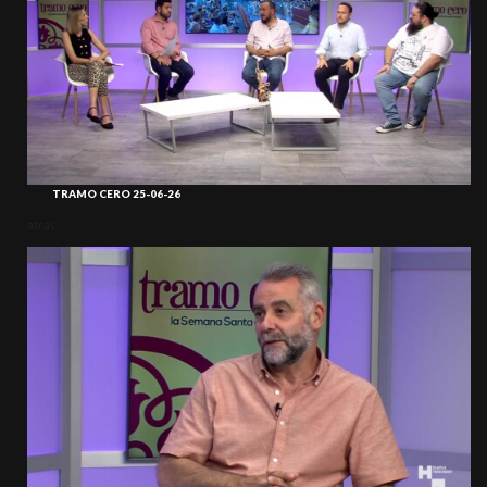
TRAMO CERO 25-06-26
atrás