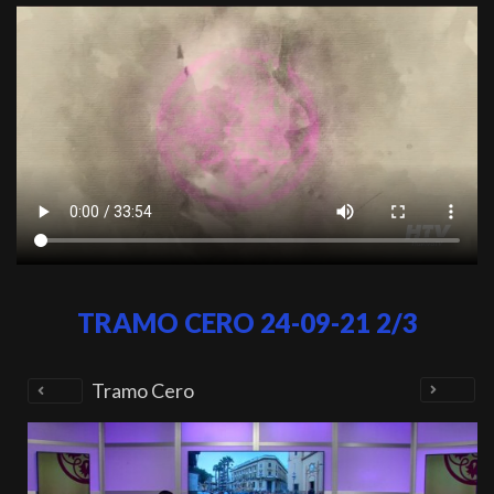
TRAMO CERO 24-09-21 2/3
Tramo Cero