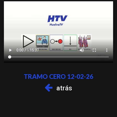
TRAMO CERO 12-02-26
atrás