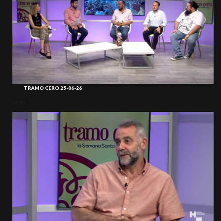
TRAMO CERO 25-06-26
atrás