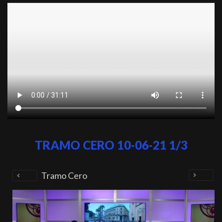
TRAMO CERO 10-06-21 1/3
Tramo Cero