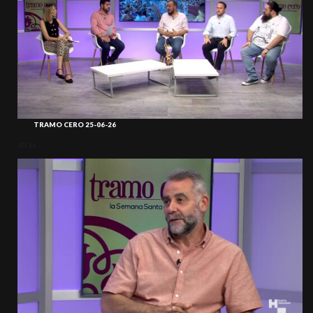
TRAMO CERO 25-06-26
atrás