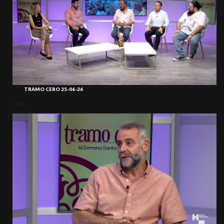
TRAMO CERO 25-06-26
atrás