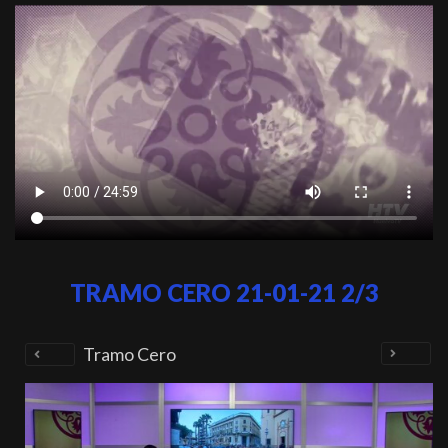
TRAMO CERO 21-01-21 2/3
Tramo Cero