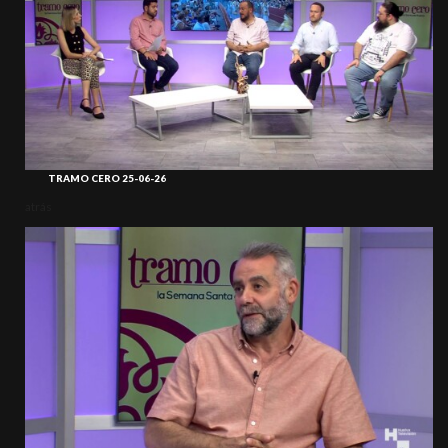
TRAMO CERO 25-06-26
atrás