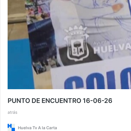
PUNTO DE ENCUENTRO 16-06-26
atrás
Huelva Tv A la Carta