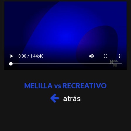
MELILLA vs RECREATIVO
atrás