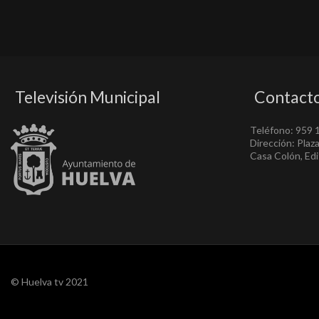
Televisión Municipal
Contact
Teléfono: 959 
Dirección: Plaz
Casa Colón, Edif
© Huelva tv 2021