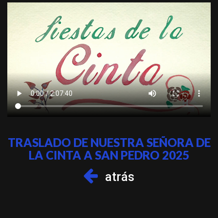
TRASLADO DE NUESTRA SEÑORA DE
LA CINTA A SAN PEDRO 2025
atrás