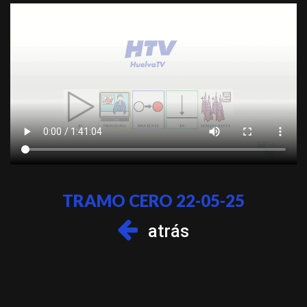
TRAMO CERO 22-05-25
atrás