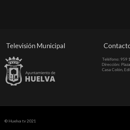
Televisión Municipal
Contact
Teléfono: 959 
Dirección: Plaz
Casa Colón, Edif
© Huelva tv 2021