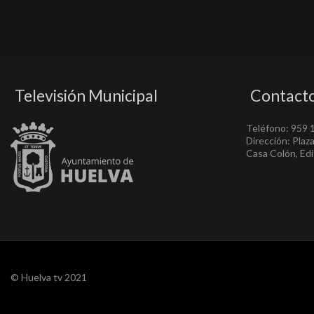
Televisión Municipal
Contact
Teléfono: 959 
Dirección: Plaz
Casa Colón, Edif
© Huelva tv 2021