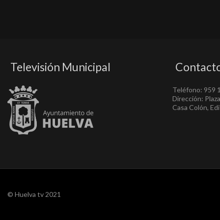
Televisión Municipal
Contact
Teléfono: 959 
Dirección: Plaz
Casa Colón, Edif
© Huelva tv 2021