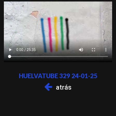
HUELVATUBE 329 24-01-25
atrás