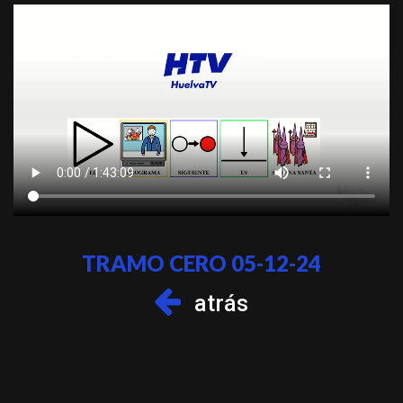
TRAMO CERO 05-12-24
atrás